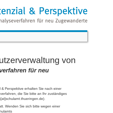
utzerverwaltung von
verfahren für neu
& Perspektive erhalten Sie nach einer
rfahren, die Sie bitte an Ihr zuständiges
n[at]schulamt.thueringen.de).
tt. Wenden Sie sich bitte wegen einer
chulamts