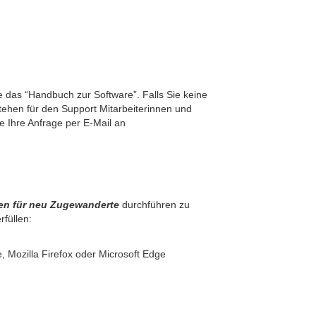
das “Handbuch zur Software”. Falls Sie keine
ehen für den Support Mitarbeiterinnen und
e Ihre Anfrage per E-Mail an
ren für neu Zugewanderte
durchführen zu
füllen:
Mozilla Firefox oder Microsoft Edge