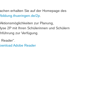
prachen erhalten Sie auf der Homepage des
//bildung.thueringen.de/2p
.
ktionsmöglichkeiten zur Planung,
lyse 2P mit Ihren Schülerinnen und Schülern
chführung zur Verfügung.
e Reader“.
ownload Adobe Reader